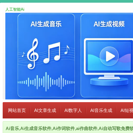
人工智能Ai
网站首页
AI文章生成
AI数字人
AI音乐生成
AI短
Ai音乐,Ai生成音乐软件,Ai作词软件,ai作曲软件,Ai自动写歌免费