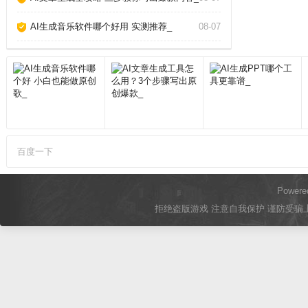
AI生成音乐软件哪个好用 实测推荐_
08-07
百度一下
Powere
拒绝盗版游戏 注意自我保护 谨防受骗