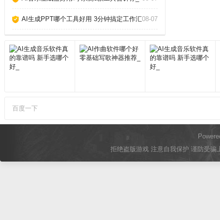
AI生成PPT哪个工具好用 3分钟搞定工作汇报_
08-07
百度一下
Powere
拒绝盗版游戏 注意自我保护 谨防受骗