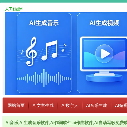
人工智能Ai
网站首页
AI文章生成
AI数字人
AI音乐生成
AI短
Ai音乐,Ai生成音乐软件,Ai作词软件,ai作曲软件,Ai自动写歌免费